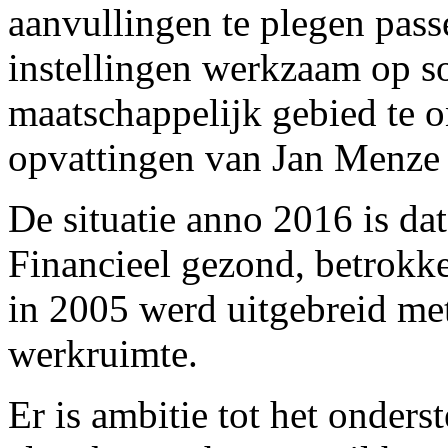
aanvullingen te plegen pass
instellingen werkzaam op soc
maatschappelijk gebied te on
opvattingen van Jan Menze
De situatie anno 2016 is dat 
Financieel gezond, betrokk
in 2005 werd uitgebreid met
werkruimte.
Er is ambitie tot het onders