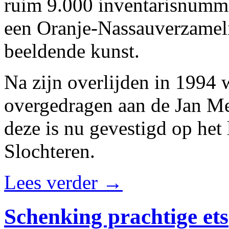
ruim 9.000 inventarisnumme
een Oranje-Nassauverzameli
beeldende kunst.
Na zijn overlijden in 1994 
overgedragen aan de Jan Me
deze is nu gevestigd op he
Slochteren.
Lees verder
→
Schenking prachtige ets