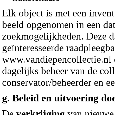
Elk object is met een inven
beeld opgenomen in een da
zoekmogelijkheden. Deze da
geïnteresseerde raadpleegba
www.vandiepencollectie.nl 
dagelijks beheer van de coll
conservator/beheerder en 
g. Beleid en uitvoering doe
De
verkrijging
van nieuwe a