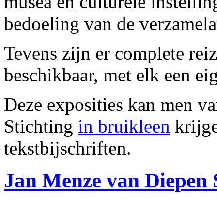
musea en culturele instelli
bedoeling van de verzamela
Tevens zijn er complete rei
beschikbaar, met elk een ei
Deze exposities kan men v
Stichting
in bruikleen
krijg
tekstbijschriften.
Jan Menze van Diepen S