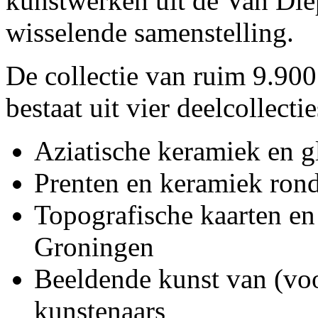
kunstwerken uit de Van Die
wisselende samenstelling.
De collectie van ruim 9.900
bestaat uit vier deelcollectie
Aziatische keramiek en g
Prenten en keramiek ron
Topografische kaarten en 
Groningen
Beeldende kunst van (vo
kunstenaars