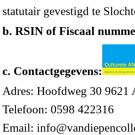
statutair gevestigd te Sloch
b. RSIN of Fiscaal numme
c. Contactgegevens:
Adres: Hoofdweg 30 9621 
Telefoon: 0598 422316
Email: info@vandiepencolle