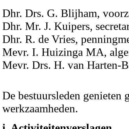
Dhr. Drs. G. Blijham, voorzi
Dhr. Mr. J. Kuipers, secretar
Dhr. R. de Vries, penningme
Mevr. I. Huizinga MA, alge
Mevr. Drs. H. van Harten-B
De bestuursleden genieten 
werkzaamheden.
i. Activiteitenverslagen