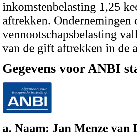
inkomstenbelasting 1,25 kee
aftrekken. Ondernemingen d
vennootschapsbelasting val
van de gift aftrekken in de
Gegevens voor ANBI st
a. Naam: Jan Menze van D