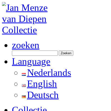
zoeken
Zoeken
naar:
Language
Nederlands
English
Deutsch
Collectie