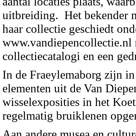
aantal locaties plaats, waar
uitbreiding. Het bekender 
haar collectie geschiedt on
www.vandiepencollectie.nl m
collectiecatalogi en een ge
In de Fraeylemaborg zijn in 
elementen uit de Van Diepen
wisselexposities in het Koe
regelmatig bruiklenen opg
Aan andere musea en cultur