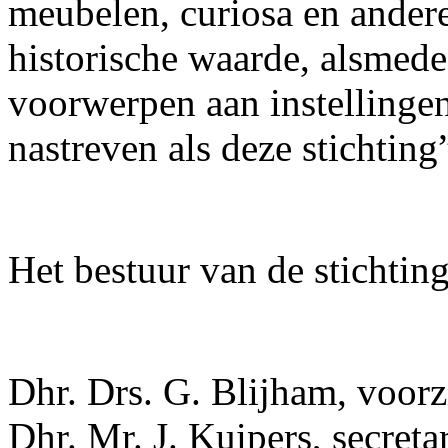
meubelen, curiosa en ander
historische waarde, alsmede
voorwerpen aan instellingen
nastreven als deze stichting
Het bestuur van de stichting
Dhr. Drs. G. Blijham, voorzi
Dhr. Mr. J. Kuipers, secretar