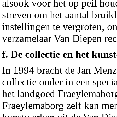
alsook voor het op peil houd
streven om het aantal bruik
instellingen te vergroten, 
verzamelaar Van Diepen rec
f. De collectie en het kuns
In 1994 bracht de Jan Menz
collectie onder in een spec
het landgoed Fraeylemaborg 
Fraeylemaborg zelf kan men