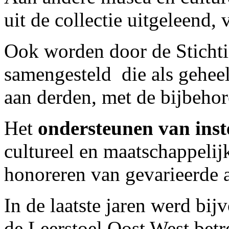
uit de collectie uitgeleend, 
Ook worden door de Stichti
samengesteld die als geheel
aan derden, met de bijbehor
Het
ondersteunen van inst
cultureel en maatschappelijk 
honoreren van gevarieerde 
In de laatste jaren werd bij
de Leerstoel Oost West betr